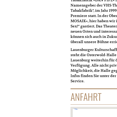
Namensgeber der VHS-The
Tabakfabrik“, im Jahr 1999
Premiere statt. In der Ob
MOSAIK«, hier haben wir 
Sex!“ gastiert. Das Theat
neuen Orten und interess
können sich auch in Zukun
überall unsere Bühne err
Lauenburger Kulturschaf
steht die Osterwold-Halle
Lauenburg weiterhin für ö
Verfügung. Alle nicht priv
Möglichkeit, die Halle g
Infos finden Sie unter d
Service.
ANFAHRT